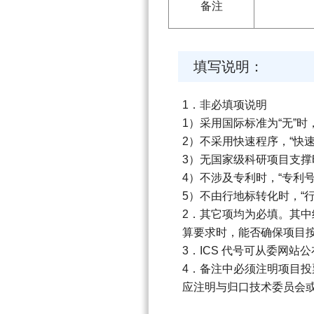
备注
填写说明：
1．非必填项说明
1）采用国际标准为“无”时
2）不采用快速程序，“快
3）无国家级科研项目支撑
4）不涉及专利时，“专利
5）不由行地标转化时，“
2．其它项均为必填。其中
算要求时，能否确保项目
3．ICS 代号可从委网站
4．备注中必须注明项目投
应注明与归口技术委员会