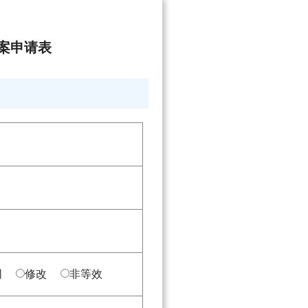
案申请表
同
修改
非等效