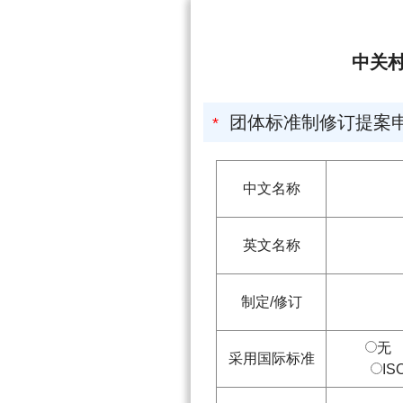
中关村中企慧联先
团体标准制修订提案
*
中文名称
英文名称
制定/修订
采用国际标准
IS