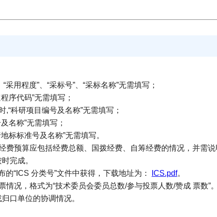
，“采用程度”、“采标号”、“采标名称”无需填写；
速程序代码”无需填写；
时,“科研项目编号及名称”无需填写；
号及名称”无需填写；
行地标标准号及名称”无需填写。
经费预算应包括经费总额、国拨经费、自筹经费的情况，并需说
按时完成。
公布的“ICS 分类号”文件中获得，下载地址为：
ICS.pdf
。
票情况，格式为“技术委员会委员总数/参与投票人数/赞成 票数
或归口单位的协调情况。