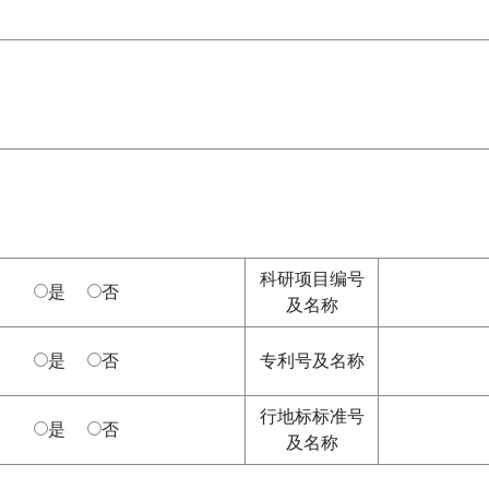
科研项目编号
是
否
及名称
是
否
专利号及名称
行地标标准号
是
否
及名称