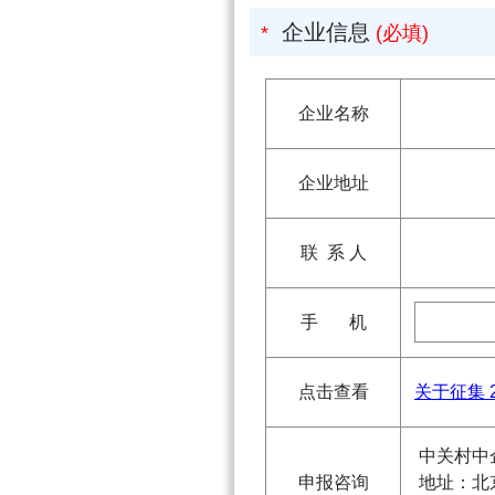
企业信息
*
(必填)
企业名称
企业地址
联 系 人
手 机
点击查看
关于征集 
中关村中企
申报咨询
地址：北京市